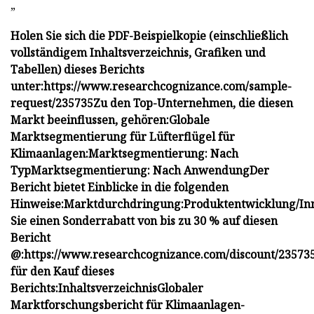
”
Holen Sie sich die PDF-Beispielkopie (einschließlich
vollständigem Inhaltsverzeichnis, Grafiken und
Tabellen) dieses Berichts
unter:
https://www.researchcognizance.com/sample-
request/235735
Zu den Top-Unternehmen, die diesen
Markt beeinflussen, gehören:
Globale
Marktsegmentierung für Lüfterflügel für
Klimaanlagen:
Marktsegmentierung: Nach
Typ
Marktsegmentierung: Nach Anwendung
Der
Bericht bietet Einblicke in die folgenden
Hinweise:
Marktdurchdringung:
Produktentwicklung/Inn
Sie einen Sonderrabatt von bis zu 30 % auf diesen
Bericht
@:
https://www.researchcognizance.com/discount/23573
für den Kauf dieses
Berichts:
Inhaltsverzeichnis
Globaler
Marktforschungsbericht für Klimaanlagen-