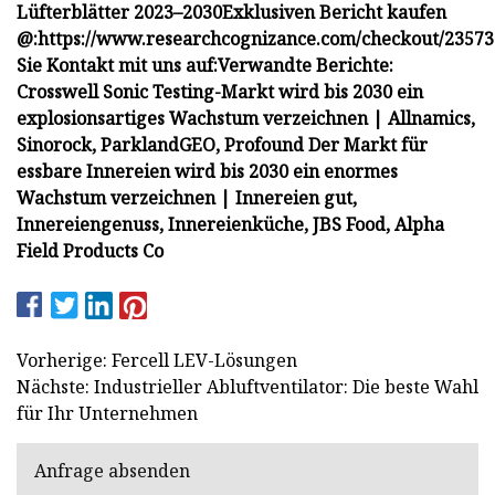
Lüfterblätter 2023–2030
Exklusiven Bericht kaufen
@:
https://www.researchcognizance.com/checkout/23573
Sie Kontakt mit uns auf:
Verwandte Berichte:
Crosswell Sonic Testing-Markt wird bis 2030 ein
explosionsartiges Wachstum verzeichnen | Allnamics,
Sinorock, ParklandGEO, Profound
Der Markt für
essbare Innereien wird bis 2030 ein enormes
Wachstum verzeichnen | Innereien gut,
Innereiengenuss, Innereienküche, JBS Food, Alpha
Field Products Co
Vorherige: Fercell LEV-Lösungen
Nächste: Industrieller Abluftventilator: Die beste Wahl
für Ihr Unternehmen
Anfrage absenden