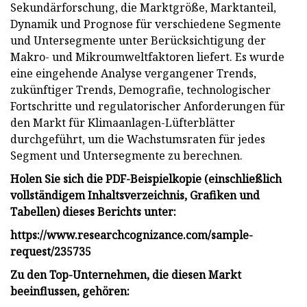
Sekundärforschung, die Marktgröße, Marktanteil,
Dynamik und Prognose für verschiedene Segmente
und Untersegmente unter Berücksichtigung der
Makro- und Mikroumweltfaktoren liefert. Es wurde
eine eingehende Analyse vergangener Trends,
zukünftiger Trends, Demografie, technologischer
Fortschritte und regulatorischer Anforderungen für
den Markt für Klimaanlagen-Lüfterblätter
durchgeführt, um die Wachstumsraten für jedes
Segment und Untersegmente zu berechnen.
Holen Sie sich die PDF-Beispielkopie (einschließlich
vollständigem Inhaltsverzeichnis, Grafiken und
Tabellen) dieses Berichts unter:
https://www.researchcognizance.com/sample-
request/235735
Zu den Top-Unternehmen, die diesen Markt
beeinflussen, gehören: