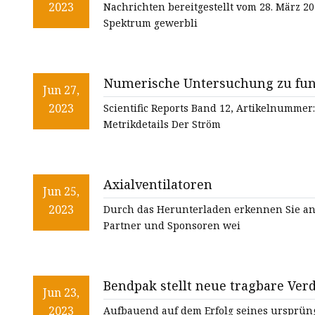
2023
Nachrichten bereitgestellt vom 28. März 202
Spektrum gewerbli
Numerische Untersuchung zu fun
Jun 27,
2023
Scientific Reports Band 12, Artikelnummer: 
Metrikdetails Der Ström
Axialventilatoren
Jun 25,
2023
Durch das Herunterladen erkennen Sie an
Partner und Sponsoren wei
Bendpak stellt neue tragbare Ver
Jun 23,
2023
Aufbauend auf dem Erfolg seines ursprüng