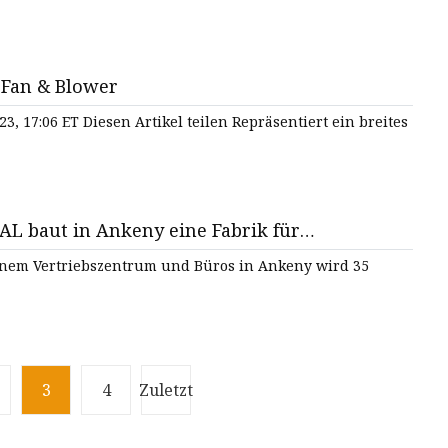
 Fan & Blower
3, 17:06 ET Diesen Artikel teilen Repräsentiert ein breites
PAL baut in Ankeny eine Fabrik für
 einem Vertriebszentrum und Büros in Ankeny wird 35
3
4
Zuletzt