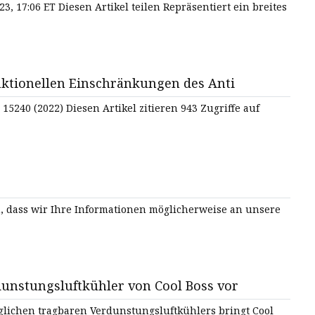
3, 17:06 ET Diesen Artikel teilen Repräsentiert ein breites
ktionellen Einschränkungen des Anti
15240 (2022) Diesen Artikel zitieren 943 Zugriffe auf
, dass wir Ihre Informationen möglicherweise an unsere
dunstungsluftkühler von Cool Boss vor
lichen tragbaren Verdunstungsluftkühlers bringt Cool