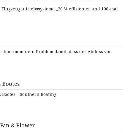
n Flugzeugantriebssysteme „20 % effizienter und 100-mal
e schon immer ein Problem damit, dass der Abfluss von
s Bootes
 Bootes – Southern Boating
 Fan & Blower