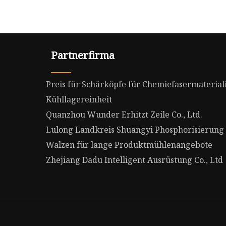
Partnerfirma
Preis für Schärköpfe für Chemiefasermaterial
Kühllagereinheit
Quanzhou Wunder Erhitzt Zeile Co., Ltd.
Lulong Landkreis Shuangyi Phosphorisierung C
Walzen für lange Produktmühlenangebote
Zhejiang Dadu Intelligent Ausrüstung Co., Ltd