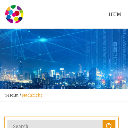
HEIM
Heim
/
Nachricht