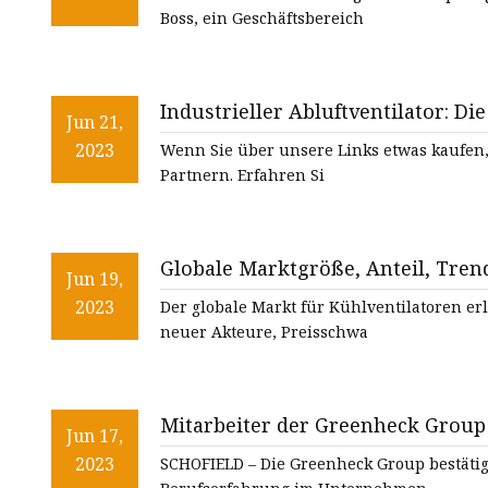
Boss, ein Geschäftsbereich
Industrieller Abluftventilator: D
Jun 21,
2023
Wenn Sie über unsere Links etwas kaufen,
Partnern. Erfahren Si
Globale Marktgröße, Anteil, Tren
Jun 19,
2023
Der globale Markt für Kühlventilatoren e
neuer Akteure, Preisschwa
Mitarbeiter der Greenheck Group s
Jun 17,
2023
SCHOFIELD – Die Greenheck Group bestätigt