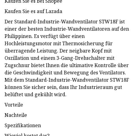
Kaufen Sie es bei Shopee
Kaufen Sie es auf Lazada
Der Standard-Industrie-Wandventilator STW18F ist
einer der besten Industrie-Wandventilatoren auf den
Philippinen. Es verfügt über einen
Hochleistungsmotor mit Thermosicherung für
überragende Leistung. Der neigbare Kopf mit
Oszillation und einem 3-Gang-Drehschalter mit
Zugschnur bietet Ihnen die ultimative Kontrolle über
die Geschwindigkeit und Bewegung des Ventilators.
Mit dem Standard-Industrie-Wandventilator STW18F
können Sie sicher sein, dass Ihr Industrieraum gut
belüftet und gekühlt wird.
Vorteile
Nachteile
Spezifikationen
Wieviel kostet das?