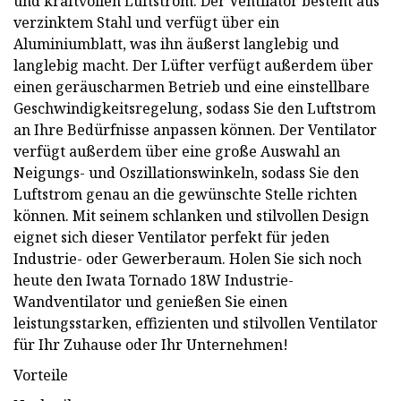
und kraftvollen Luftstrom. Der Ventilator besteht aus
verzinktem Stahl und verfügt über ein
Aluminiumblatt, was ihn äußerst langlebig und
langlebig macht. Der Lüfter verfügt außerdem über
einen geräuscharmen Betrieb und eine einstellbare
Geschwindigkeitsregelung, sodass Sie den Luftstrom
an Ihre Bedürfnisse anpassen können. Der Ventilator
verfügt außerdem über eine große Auswahl an
Neigungs- und Oszillationswinkeln, sodass Sie den
Luftstrom genau an die gewünschte Stelle richten
können. Mit seinem schlanken und stilvollen Design
eignet sich dieser Ventilator perfekt für jeden
Industrie- oder Gewerberaum. Holen Sie sich noch
heute den Iwata Tornado 18W Industrie-
Wandventilator und genießen Sie einen
leistungsstarken, effizienten und stilvollen Ventilator
für Ihr Zuhause oder Ihr Unternehmen!
Vorteile